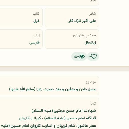
شاعر
قالب
علی اکبر نازک کار
غزل
سبک پیشنهادی
زبان
زبانحال
فارسی
150
0
موضوع
غسل دادن و تدفین و بعد حضرت زهرا (سلام الله علیها)
گریز
شهادت امام حسن مجتبی (علیه السلام)
قتلگاه امام حسین (علیه السلام) ، کربلا و کاروان
عصر عاشورا، شام غریبان و اسارت کاروان امام حسین (علیه