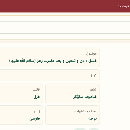
فرمایید
موضوع
غسل دادن و تدفین و بعد حضرت زهرا (سلام الله علیها)
گریز
شاعر
قالب
غلامرضا سازگار
غزل
سبک پیشنهادی
زبان
نوحه
فارسی