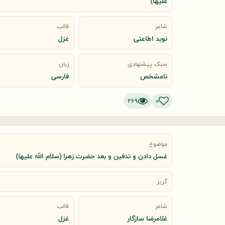
علیها)
شاعر
قالب
نوید اطاعتی
غزل
سبک پیشنهادی
زبان
نامشخص
فارسی
269
0
موضوع
غسل دادن و تدفین و بعد حضرت زهرا (سلام الله علیها)
گریز
شاعر
قالب
غلامرضا سازگار
غزل