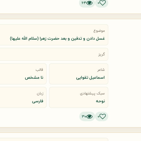
64
0
موضوع
غسل دادن و تدفین و بعد حضرت زهرا (سلام الله علیها)
گریز
شاعر
قالب
اسماعیل تقوایی
نا مشخص
سبک پیشنهادی
زبان
نوحه
فارسی
30
0