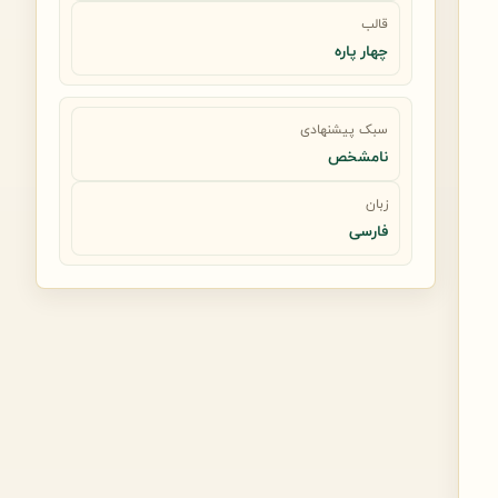
قالب
چهار پاره
سبک پیشنهادی
نامشخص
زبان
فارسی