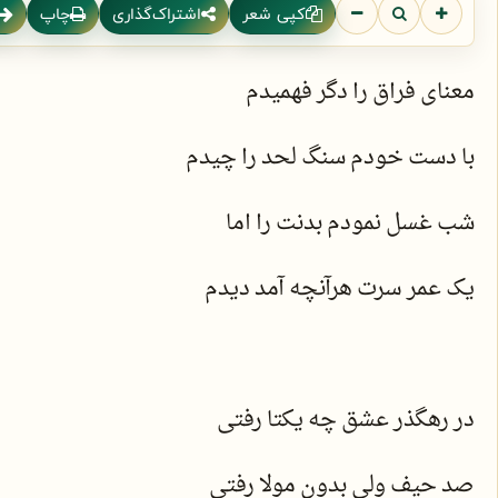
کپی شعر
اشتراک‌گذاری
چاپ
معنای فراق را دگر فهمیدم
با دست خودم سنگ لحد را چیدم
شب غسل نمودم بدنت را اما
یک عمر سرت هرآنچه آمد دیدم
در رهگذر عشق چه یکتا رفتی
صد حیف ولی بدون مولا رفتی