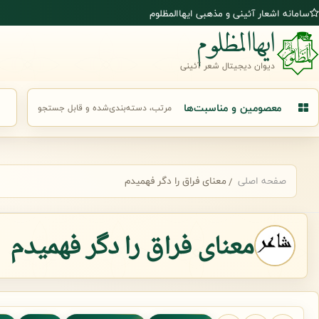
رش به محتوای اصلی
سامانه اشعار آئینی و مذهبی ایهاالمظلوم
ایهاالمظلوم
دیوان دیجیتال شعر آئینی
معصومین و مناسبت‌ها
مرتب، دسته‌بندی‌شده و قابل جستجو
جست
صفحه اصلی
معنای فراق را دگر فهمیدم
معنای فراق را دگر فهمیدم