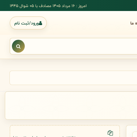
امروز : 16 مرداد 1405 مصادف با ۰۵ شوال ۱۴۴۵
ه ما
ورود/ثبت نام