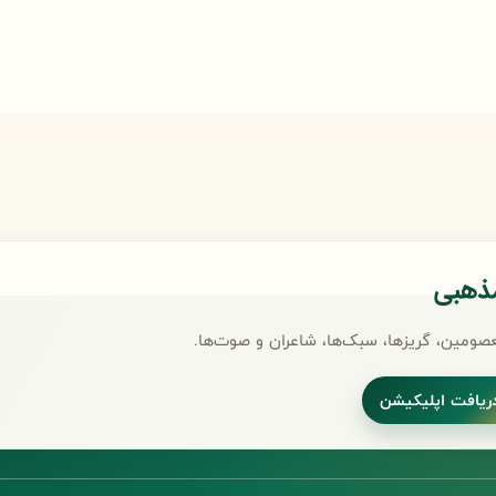
مذهبی
صومین، گریزها، سبک‌ها، شاعران و صوت‌ها.
ریافت اپلیکیشن