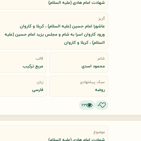
شهادت امام هادی (علیه السلام)
گریز
عاشورا امام حسین (علیه السلام) ، کربلا و کاروان
ورود كاروان اسرا به شام و مجلس یزید امام حسین (علیه
السلام) ، کربلا و کاروان
شاعر
قالب
محمود اسدی
مربع ترکیب
سبک پیشنهادی
زبان
روضه
فارسی
23
0
موضوع
شهادت امام هادی (علیه السلام)