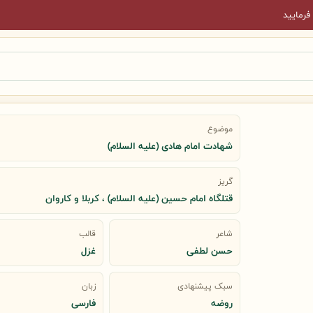
فرمایید
موضوع
شهادت امام هادی (علیه السلام)
گریز
قتلگاه امام حسین (علیه السلام) ، کربلا و کاروان
شاعر
قالب
حسن لطفی
غزل
سبک پیشنهادی
زبان
روضه
فارسی