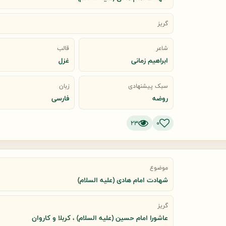
گریز
شاعر
قالب
ابراهیم زمانی
غزل
سبک پیشنهادی
زبان
روضه
فارسی
23
0
موضوع
شهادت امام هادی (علیه السلام)
گریز
عاشورا امام حسین (علیه السلام) ، کربلا و کاروان