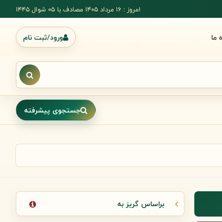
امروز : 16 مرداد 1405 مصادف با ۰۵ شوال ۱۴۴۵
ه ما
ورود/ثبت نام
جستجوی پیشرفته
براساس گریز به