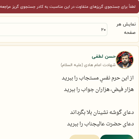
لطفاً برای جستجوی گریزهای متفاوت در این مناسبت به کادر جستجوی گریز مراجعه 
نمایش هر
صفحه
حسن لطفی
شهادت امام هادی (علیه السلام)
از این حرم نفسِ مستجاب را ببرید
هزار فیض، هزاران جواب را ببرید
دعای گوشه نشینان بلا بگرداند
دعای حضرت عالیجناب را ببرید