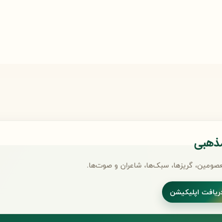
مذهبی
صومین، گریزها، سبک‌ها، شاعران و صوت‌ها.
ریافت اپلیکیشن