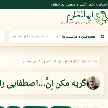
رش به محتوای اصلی
سامانه اشعار آئینی و مذهبی ایهاالمظلوم
ایهاالمظلوم
دیوان دیجیتال شعر آئینی
معصومین و مناسبت‌ها
مرتب، دسته‌بندی‌شده و قابل جستجو
جست
صفحه اصلی
گریه مکن اِنَّ...اصطفایی را که می بوسی
گریه مکن اِنَّ...اصطفایی 