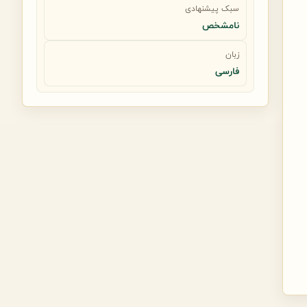
سبک پیشنهادی
نامشخص
زبان
فارسی