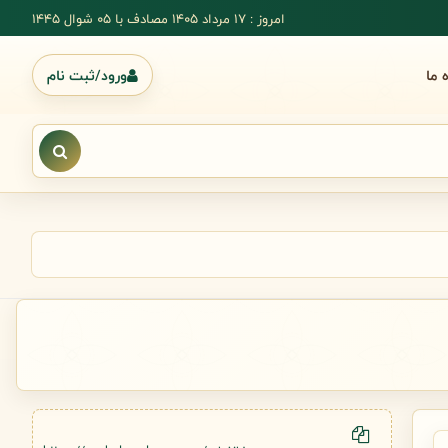
امروز : 17 مرداد 1405 مصادف با ۰۵ شوال ۱۴۴۵
ه ما
ورود/ثبت نام