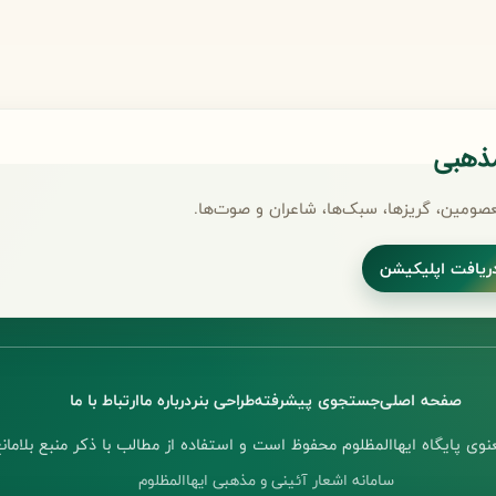
مذهبی
صومین، گریزها، سبک‌ها، شاعران و صوت‌ها.
ریافت اپلیکیشن
صفحه اصلی
جستجوی پیشرفته
طراحی بنر
درباره ما
ارتباط با ما
وی پایگاه ایهاالمظلوم محفوظ است و استفاده از مطالب با ذکر منبع بلامانع
سامانه اشعار آئینی و مذهبی ایهاالمظلوم