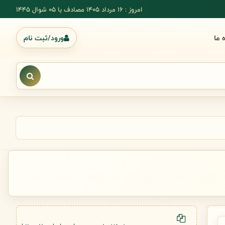
امروز : 16 مرداد 1405 مصادف با ۰۵ شوال ۱۴۴۵
ه ما
ورود/ثبت نام