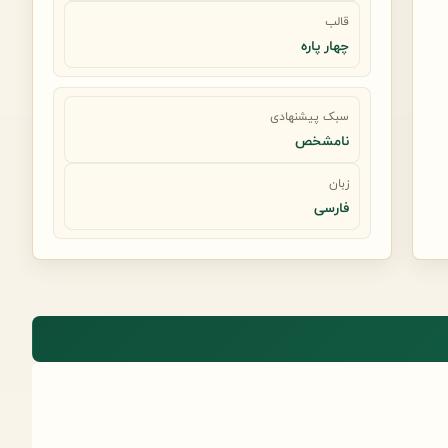
قالب
چهار پاره
سبک پیشنهادی
نامشخص
زبان
فارسی