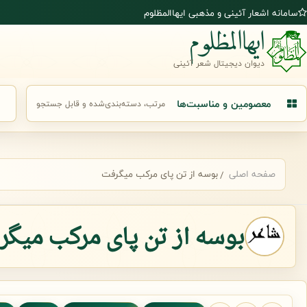
رش به محتوای اصلی
سامانه اشعار آئینی و مذهبی ایهاالمظلوم
ایهاالمظلوم
دیوان دیجیتال شعر آئینی
معصومین و مناسبت‌ها
مرتب، دسته‌بندی‌شده و قابل جستجو
جست
صفحه اصلی
بوسه از تن پای مرکب میگرفت
بوسه از تن پای مرکب میگ