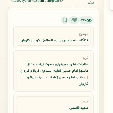
https://ayohalmazloom.com/p-81608
لینک
0
226
موضوع
قتلگاه امام حسین (علیه السلام) ، کربلا و کاروان
گریز
مناجات ها و مصیبتهای حضرت زینب بعد از
عاشورا امام حسین (علیه السلام) ، کربلا و کاروان
| مصائب امام حسین (علیه السلام) ، کربلا و
کاروان
شاعر
مجید قاسمی