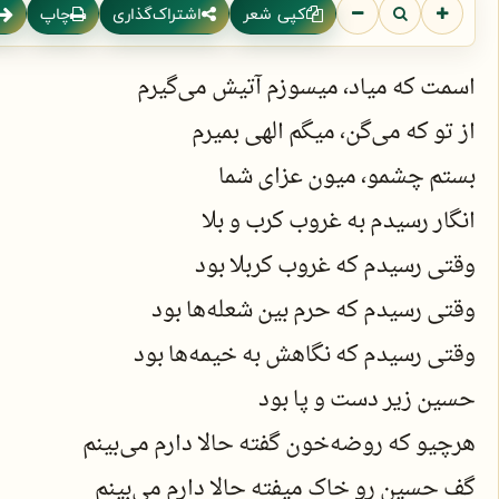
کپی شعر
اشتراک‌گذاری
چاپ
اسمت که میاد، میسوزم آتیش می‌گیرم
از تو که می‌گن، میگم الهی بمیرم
بستم چشمو، میون عزای شما
انگار رسیدم به غروب کرب و بلا
وقتی رسیدم که غروب کربلا بود
وقتی رسیدم که حرم بین شعله‌ها بود
وقتی رسیدم که نگاهش به خیمه‌ها بود
حسین زیر دست و پا بود
هرچیو که روضه‌خون گفته حالا دارم می‌بینم
گف حسین رو خاک میفته حالا دارم می‌بینم