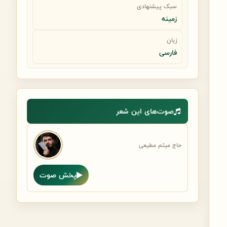
سبک پیشنهادی
زمینه
زبان
فارسی
صوت‌های این شعر
حاج میثم مطیعی
پخش صوت