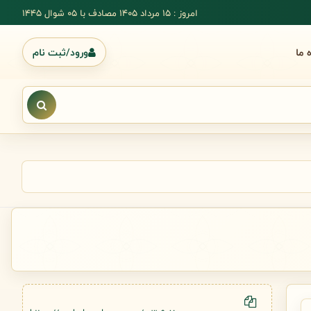
امروز : 15 مرداد 1405 مصادف با ۰۵ شوال ۱۴۴۵
ه ما
ورود/ثبت نام