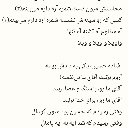
محاسنش میون دست شمره آره دارم می‌بینم(3)
کسی که رو سینه‌ش نشسته شمره آره دارم می‌بینم(3)
آه مظلوم آه تشنه آه تنها
واویلا واویلا واویلا
افتاده حسین، یکی به دادش برسه
آروم بزنید، آقای ما بی‌نفسه!
آقای ما رو، با سنگ و عصا نزنید
آقای ما رو ، برای خدا نزنید
وقتی رسیدم که حسین بود میون گودال
وقتی رسیدم که شد آیه به آیه پامال