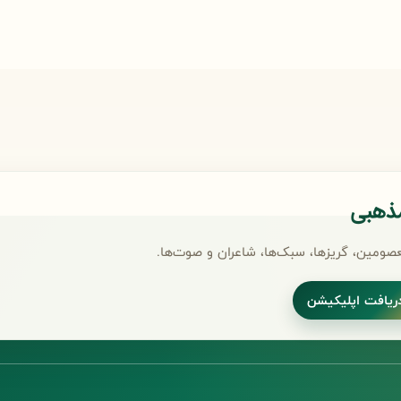
مذهبی
صومین، گریزها، سبک‌ها، شاعران و صوت‌ها.
ریافت اپلیکیشن