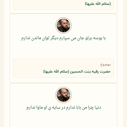
(سلام الله علیها)
با بوسه برتو جان می سپارم دیگر توان ماندن ندارم
موضوع
حضرت رقيه بنت الحسين (سلام الله عليها)
دنیا چرا من بابا ندارم در سایه ی او ماوا ندارم