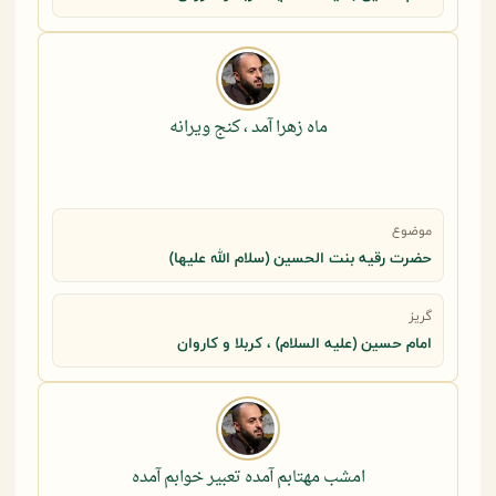
ماه زهرا آمد ، کنج ویرانه
موضوع
حضرت رقيه بنت الحسين (سلام الله عليها)
گریز
امام حسین (علیه السلام) ، کربلا و کاروان
امشب مهتابم آمده تعبیر خوابم آمده