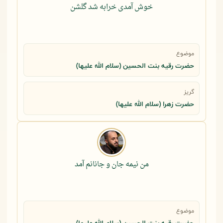
خوش آمدی خرابه شد گلشن
موضوع
حضرت رقيه بنت الحسين (سلام الله عليها)
گریز
حضرت زهرا (سلام الله علیها)
من نیمه جان و جانانم آمد
موضوع