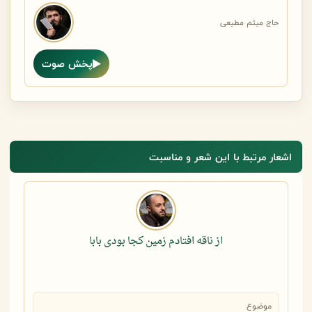
حاج میثم مطیعی
پخش صوت
اشعار مرتبط با این شعر و مناسبت
از ناقه افتادم زمین کجا بودی بابا
موضوع