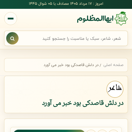
رش به محتوای اصلی
امروز : 17 مرداد 1405 مصادف با ۰۵ شوال ۱۴۴۵
ایهاالمظلوم
جستجوی سریع شعر
صفحه اصلی
در دلش قاصدکی بود خبر می آورد
در دلش قاصدکی بود خبر می آورد