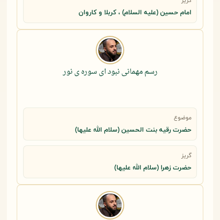
گریز
امام حسین (علیه السلام) ، کربلا و کاروان
رسم مهمانی نبود ای سوره ی نور
موضوع
حضرت رقيه بنت الحسين (سلام الله عليها)
گریز
حضرت زهرا (سلام الله علیها)