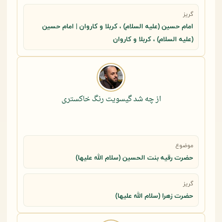
گریز
امام حسین (علیه السلام) ، کربلا و کاروان | امام حسین
(علیه السلام) ، کربلا و کاروان
از چه شد گیسویت رنگ خاکستری
موضوع
حضرت رقيه بنت الحسين (سلام الله عليها)
گریز
حضرت زهرا (سلام الله علیها)