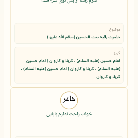
سرم رفته از بس توی سر- صدا
موضوع
حضرت رقيه بنت الحسين (سلام الله عليها)
گریز
امام حسین (علیه السلام) ، کربلا و کاروان | امام حسین
(علیه السلام) ، کربلا و کاروان | امام حسین (علیه السلام) ،
کربلا و کاروان
خواب راحت ندارم بابایی