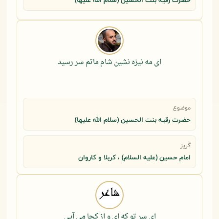
حضرت رقيه بنت الحسين (سلام الله عليها)
ای مه نیزه نشین شام ماتم سر رسید
موضوع
حضرت رقيه بنت الحسين (سلام الله عليها)
گریز
امام حسین (علیه السلام) ، کربلا و کاروان
ای سر تو که ای و از کجا می آیی