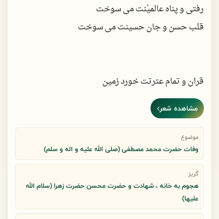
رفتی و پناه عالمیْنت می سوخت
قلب حسن و جان حسینت می سوخت
قران و تمام عترتت خورد زمین
در شعله حدیث ثقلینت می سوخت!
مشاهده شعر
موضوع
وفات حضرت محمد مصطفی (صلی الله علیه و اله و سلم)
گریز
هجوم به خانه ، شهادت و حضرت محسن حضرت زهرا (سلام الله
علیها)