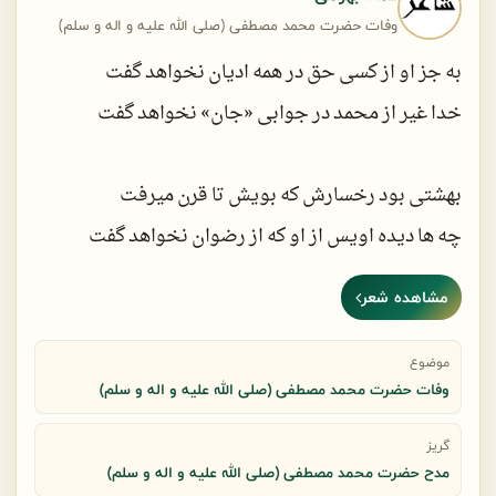
وفات حضرت محمد مصطفی (صلی الله علیه و اله و سلم)
به جز او از کسی حق در همه ادیان نخواهد گفت
خدا غیر از محمد در جوابی «جان» نخواهد گفت
بهشتی بود رخسارش که بویش تا قرن میرفت
چه ها دیده اویس از او که از رضوان نخواهد گفت
مشاهده شعر
در اقیانوس مِهر رحمهٌ لِلعالمین دیگر
کسی از چشمه‌های رحمت باران نخواهد گفت
موضوع
وفات حضرت محمد مصطفی (صلی الله علیه و اله و سلم)
به «اِنّی مِثلُکُم» قانع نشو ، دنبال معنا باش
گریز
مدح حضرت محمد مصطفی (صلی الله علیه و اله و سلم)
بشر یعنی فقط پیکر ، ز روح و جان نخواهد گفت