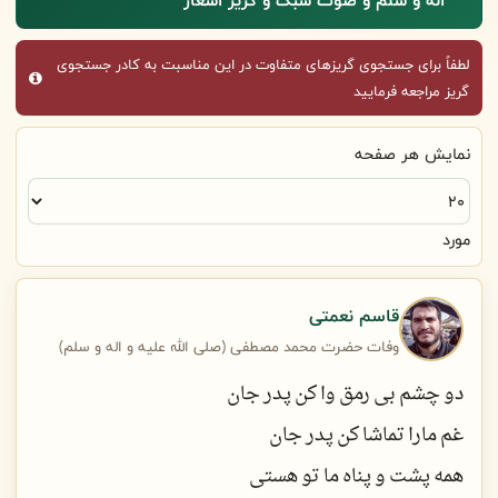
اله و سلم و صوت سبک و گریز اشعار
لطفاً برای جستجوی گریزهای متفاوت در این مناسبت به کادر جستجوی
گریز مراجعه فرمایید
نمایش هر صفحه
مورد
قاسم نعمتی
وفات حضرت محمد مصطفی (صلی الله علیه و اله و سلم)
دو چشم بی رمق وا کن پدر جان
غم مارا تماشا کن پدر جان
همه پشت و پناه ما تو هستی