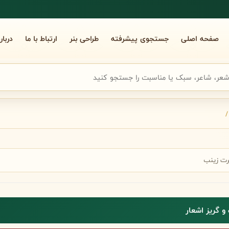
صفحه اصلی
جستجوی پیشرفته
طراحی بنر
ارتباط با ما
دربار
جوی سریع شعر
/
رت زینب
 گریز اشعار