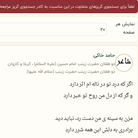
لطفاً برای جستجوی گریزهای متفاوت در این مناسبت به کادر جستجوی گریز مراجعه 
نمایش هر
صفحه
حامد خاکی
دو طفلان حضرت زینب امام حسین (علیه السلام) ، کربلا و کاروان
دو طفلان حضرت زینب حضرت زینب (سلام الله علیها)
اگر که درد تو در ناله ام اثر دارد
و گر که از دل من روح تو خبر دارد
مزن به سینه ی من دست رد، نباید دید
برادری به دلش این همه شرر دارد