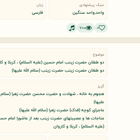
سبک پیشنهادی
زبان
واحد,واحد سنگین
فارسی
700
0
موضوع
دو طفلان حضرت زینب امام حسین (علیه السلام) ، کربلا و کا
دو طفلان حضرت زینب حضرت زینب (سلام الله علیها)
گریز
هجوم به خانه ، شهادت و حضرت محسن حضرت زهرا (سلام ا
علیها)
ماجرای کوچه (فدک) حضرت زهرا (سلام الله علیها)
مناجات ها و مصیبتهای حضرت زینب بعد از عاشورا امام حس
(علیه السلام) ، کربلا و کاروان