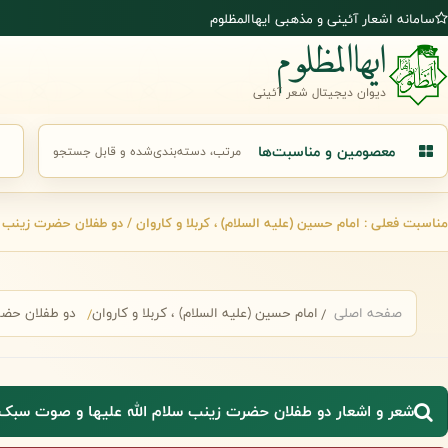
رش به محتوای اصلی
سامانه اشعار آئینی و مذهبی ایهاالمظلوم
ایهاالمظلوم
دیوان دیجیتال شعر آئینی
معصومین و مناسبت‌ها
مرتب، دسته‌بندی‌شده و قابل جستجو
جست
مناسبت فعلی : امام حسین (علیه السلام) ، کربلا و کاروان / دو طفلان حضرت زینب 
صفحه اصلی
امام حسین (علیه السلام) ، کربلا و کاروان
دو طفلان حض
شعر و اشعار دو طفلان حضرت زینب سلام الله علیها و صوت سبک و