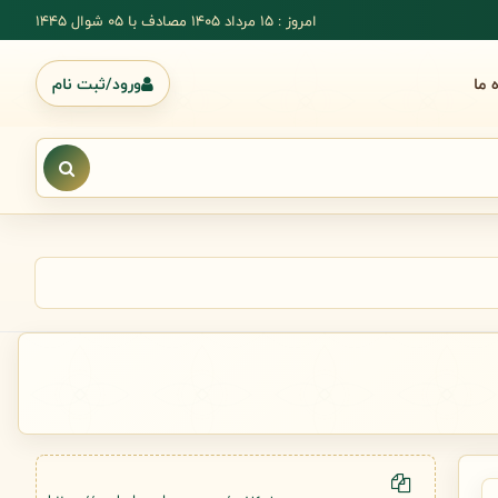
امروز : 15 مرداد 1405 مصادف با ۰۵ شوال ۱۴۴۵
ه ما
ورود/ثبت نام