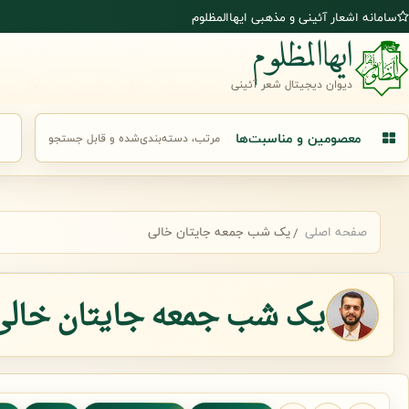
رش به محتوای اصلی
سامانه اشعار آئینی و مذهبی ایهاالمظلوم
ایهاالمظلوم
دیوان دیجیتال شعر آئینی
معصومین و مناسبت‌ها
مرتب، دسته‌بندی‌شده و قابل جستجو
جست
صفحه اصلی
یک شب جمعه جایتان خالی
یک شب جمعه جایتان خالی