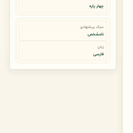
چهار پاره
سبک پیشنهادی
نامشخص
زبان
فارسی