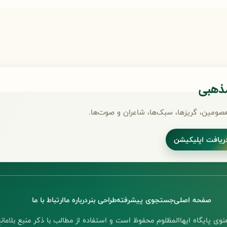
مذهبی
صومین، گریزها، سبک‌ها، شاعران و صوت‌ها.
ریافت اپلیکیشن
صفحه اصلی
جستجوی پیشرفته
طراحی بنر
درباره ما
ارتباط با ما
وی پایگاه ایهاالمظلوم محفوظ است و استفاده از مطالب با ذکر منبع بلامانع