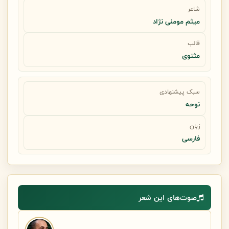
شاعر
میثم مومنی نژاد
قالب
مثنوی
سبک پیشنهادی
نوحه
زبان
فارسی
صوت‌های این شعر