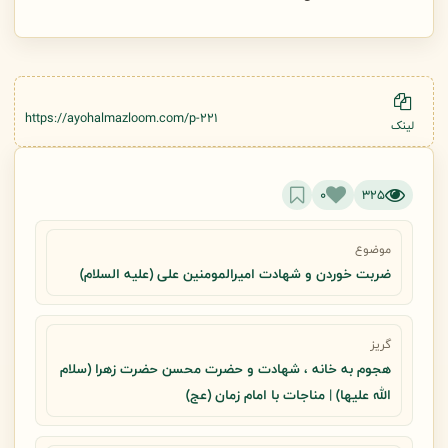
https://ayohalmazloom.com/p-221
لینک
0
325
موضوع
ضربت خوردن و شهادت امیرالمومنین علی (علیه السلام)
گریز
هجوم به خانه ، شهادت و حضرت محسن حضرت زهرا (سلام
الله علیها) | مناجات با امام زمان (عج)