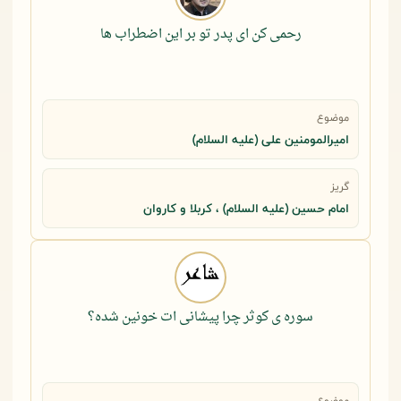
رحمی کن ای پدر تو بر این اضطراب ها
موضوع
امیرالمومنین علی (علیه السلام)
گریز
امام حسین (علیه السلام) ، کربلا و کاروان
سوره ی کوثر چرا پیشانی ات خونین شده؟
موضوع