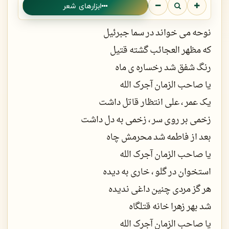
ابزارهای شعر
نوحه می خواند در سما جبرئیل
که مظهر العجائب گشته قتیل
رنگ شفق شد رخساره ی ماه
یا صاحب الزمان آجرک الله
یک عمر ، علی انتظار قاتل داشت
زخمی بر روی سر ، زخمی به دل داشت
بعد از فاطمه شد محرمش چاه
یا صاحب الزمان آجرک الله
استخوان در گلو ، خاری به دیده
هر گز مردی چنین داغی ندیده
شد بهر زهرا خانه قتلگاه
یا صاحب الزمان آجرک الله