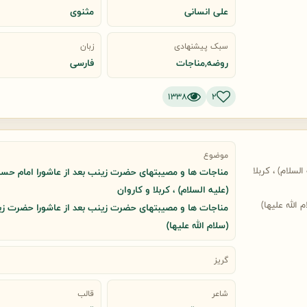
علی انسانی
مثنوی
سبک پیشنهادی
زبان
روضه,مناجات
فارسی
1338
2
موضوع
سلام) ، کربلا
مناجات ها و مصیبتهای حضرت زینب بعد از عاشورا امام حس
(علیه السلام) ، کربلا و کاروان
لله علیها)
مناجات ها و مصیبتهای حضرت زینب بعد از عاشورا حضرت ز
(سلام الله علیها)
گریز
شاعر
قالب