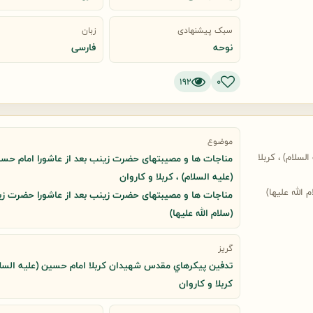
سبک پیشنهادی
زبان
نوحه
فارسی
192
0
موضوع
سلام) ، کربلا
مناجات ها و مصیبتهای حضرت زینب بعد از عاشورا امام حس
(علیه السلام) ، کربلا و کاروان
لله علیها)
مناجات ها و مصیبتهای حضرت زینب بعد از عاشورا حضرت ز
(سلام الله علیها)
گریز
تدفين پيكرهاي مقدس شهيدان كربلا امام حسین (علیه السلا
کربلا و کاروان