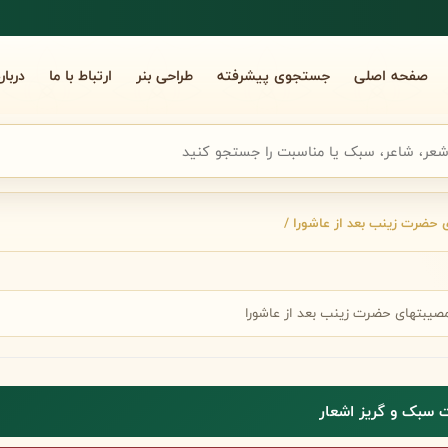
صفحه اصلی
جستجوی پیشرفته
طراحی بنر
ارتباط با ما
دربار
جوی سریع شعر
ی حضرت زینب بعد از عاشورا /
مصیبتهای حضرت زینب بعد از عاشورا
 سبک و گریز اشعار