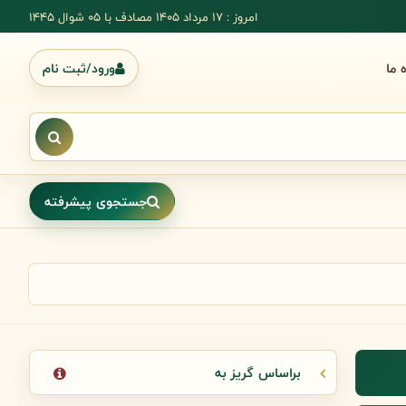
امروز : 17 مرداد 1405 مصادف با ۰۵ شوال ۱۴۴۵
ه ما
ورود/ثبت نام
جستجوی پیشرفته
براساس گریز به