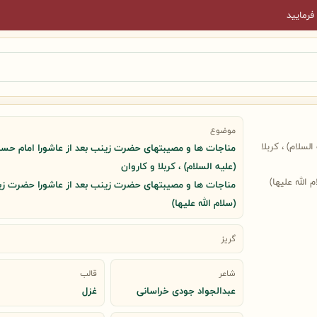
فرمایید
موضوع
سلام) ، کربلا
مناجات ها و مصیبتهای حضرت زینب بعد از عاشورا امام حس
(علیه السلام) ، کربلا و کاروان
لله علیها)
مناجات ها و مصیبتهای حضرت زینب بعد از عاشورا حضرت ز
(سلام الله علیها)
گریز
شاعر
قالب
عبدالجواد جودی خراسانی
غزل