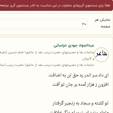
لطفاً برای جستجوی گریزهای متفاوت در این مناسبت به کادر جستجوی گریز مراجعه 
نمایش هر
صفحه
عبدالجواد جودی خراسانی
مناجات ها و مصیبتهای حضرت زینب بعد از عاشورا امام حسین (علیه ال
و کاروان
مناجات ها و مصیبتهای حضرت زینب بعد از عاشورا حضرت زینب (سلام ا
ای داد سر اندر ره حق تن به اضافت
افزون ز هزار آمده بر جان تو آفت
تو کشته و سجاد به زنجیر گرفتار
ماوای یزید است بر او رنگ خلافت