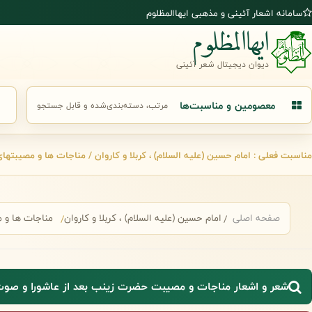
رش به محتوای اصلی
سامانه اشعار آئینی و مذهبی ایهاالمظلوم
ایهاالمظلوم
دیوان دیجیتال شعر آئینی
معصومین و مناسبت‌ها
مرتب، دسته‌بندی‌شده و قابل جستجو
جست
مناسبت فعلی : امام حسین (علیه السلام) ، کربلا و کاروان / مناجات ها و مصیبتها
صفحه اصلی
امام حسین (علیه السلام) ، کربلا و کاروان
مناجات ها و 
شعر و اشعار مناجات و مصیبت حضرت زینب بعد از عاشورا و صوت