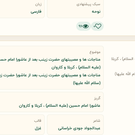
سبک پیشنهادی
زبان
نوحه
فارسی
96
0
موضوع
سلام) ، کربلا
مناجات ها و مصیبتهای حضرت زینب بعد از عاشورا امام حس
(علیه السلام) ، کربلا و کاروان
لله علیها)
مناجات ها و مصیبتهای حضرت زینب بعد از عاشورا حضرت ز
(سلام الله علیها)
گریز
عاشورا امام حسین (علیه السلام) ، کربلا و کاروان
شاعر
قالب
عبدالجواد جودی خراسانی
غزل