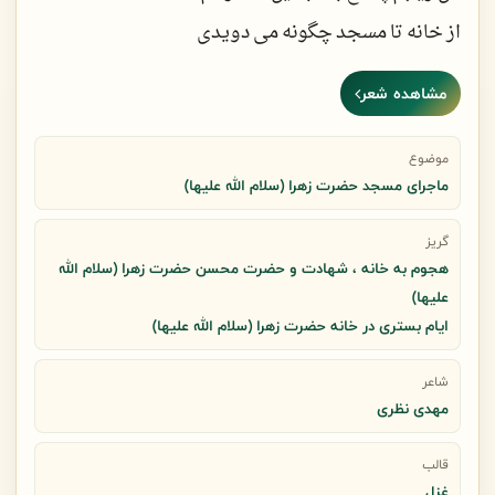
از خانه تا مسجد چگونه می دویدی
مشاهده شعر
شرمنده شد حتی غلاف از بازوی تو
وقتی کمربند علی را میکشیدی
موضوع
ماجرای مسجد حضرت زهرا (سلام الله علیها)
وقتی پدر را سوی مسجد میکشاندند
گریز
هجوم به خانه ، شهادت و حضرت محسن حضرت زهرا (سلام الله
خود را کشاندی بر زمین اما رسیدی
علیها)
ایام بستری در خانه حضرت زهرا (سلام الله علیها)
میخواستی نفرین کنی اما نکردی
شاعر
وقتی که بالای سر او تیغ دیدی
مهدی نظری
قالب
دور علی پروانه سان می گشتی اما
غزل