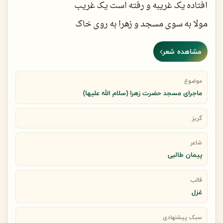
افتاده یک غریبه و رفته است یک غریب
آتش گرفتن را به جان خود خریدی
مولا به سوی مسجد و زهرا به روی خاک
مشاهده شعر
خوشحال می شوند بسی خارهای پست
گل را که می کنند تماشا به روی خاک
موضوع
ماجرای مسجد حضرت زهرا (سلام الله علیها)
قد راست کرده اند چهل مرد بی حیا
گریز
در پیش روی یک زن تنها به روی خاک
شاعر
پیمان طالبی
خاکی شده است چادر بانوی خاک و آب
قالب
خاکم به سر! کشیده که او را به روی خاک؟
غزل
سبک پیشنهادی