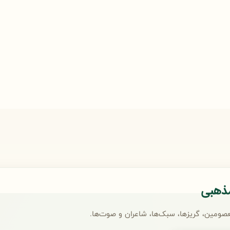
مذهبی
صومین، گریزها، سبک‌ها، شاعران و صوت‌ها.