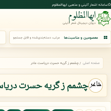
رش به محتوای اصلی
سامانه اشعار آئینی و مذهبی ایهاالمظلوم
ایهاالمظلوم
دیوان دیجیتال شعر آئینی
معصومین و مناسبت‌ها
مرتب، دسته‌بندی‌شده و قابل جستجو
جست
صفحه اصلی
چشمم ز گریه حسرت دریاست مادر
چشمم ز گریه حسرت دریاس