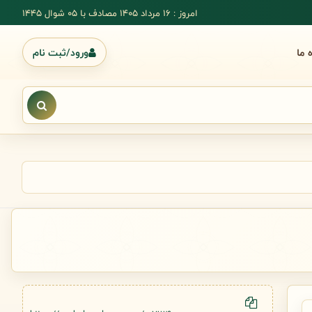
امروز : 16 مرداد 1405 مصادف با ۰۵ شوال ۱۴۴۵
ه ما
ورود/ثبت نام