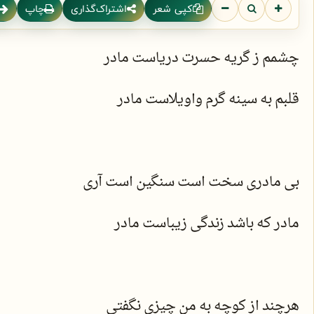
کپی شعر
اشتراک‌گذاری
چاپ
چشمم ز گریه حسرت دریاست مادر
قلبم به سینه گرم واویلاست مادر
بی مادری سخت است سنگین است آری
مادر که باشد زندگی زیباست مادر
هرچند از کوچه به من چیزی نگفتی