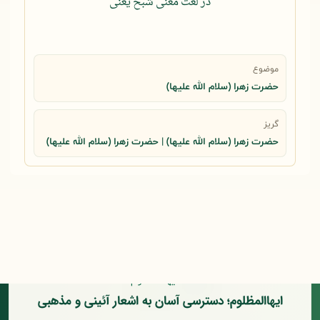
در لغت معنی شبح یعنی
موضوع
حضرت زهرا (سلام الله علیها)
گریز
حضرت زهرا (سلام الله علیها) | حضرت زهرا (سلام الله علیها)
ایهاالمظلوم؛ دسترسی آسان به اشعار آئینی و مذهبی