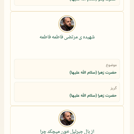
شهیده ی مرتضی فاطمه فاطمه
موضوع
حضرت زهرا (سلام الله علیها)
گریز
حضرت زهرا (سلام الله علیها)
از بال جبرئیل خون میچکد چرا