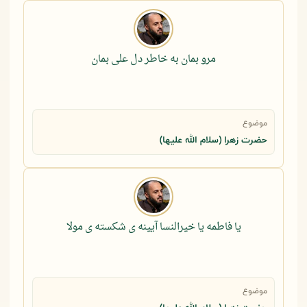
مرو بمان به خاطر دل علی بمان
موضوع
حضرت زهرا (سلام الله علیها)
یا فاطمه یا خیرالنسا آیینه ی شکسته ی مولا
موضوع