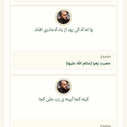
وا اما آه کی رود از یاد آه مادری افتاد
موضوع
حضرت زهرا (سلام الله علیها)
کینه کجا آیینه ی رب جلی کجا
موضوع