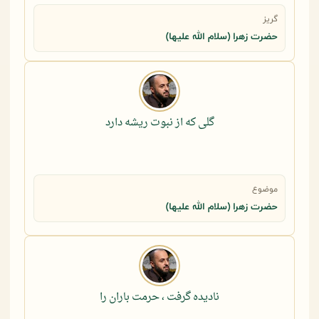
گریز
حضرت زهرا (سلام الله علیها)
گلی که از نبوت ریشه دارد
موضوع
حضرت زهرا (سلام الله علیها)
نادیده گرفت ، حرمت باران را