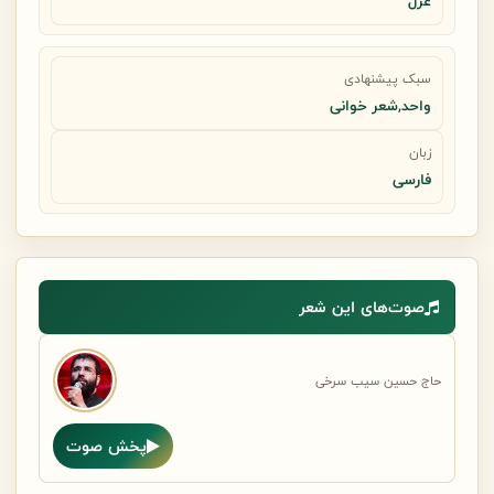
غزل
سبک پیشنهادی
واحد,شعر خوانی
زبان
فارسی
صوت‌های این شعر
حاج حسین سیب سرخی
پخش صوت