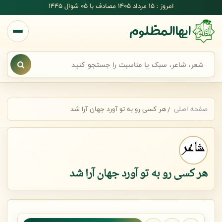
رش به محتوای اصلی
امروز : 15 مرداد 1405 مصادف با ۰۵ شوال ۱۴۴۵
ایهاالمظلوم
جستجوی سریع شعر
صفحه اصلی
هر کسی رو به تو آورد جهان آرا شد
هر کسی رو به تو آورد جهان آرا شد