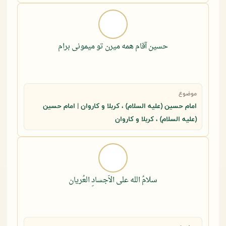
حسین آقام همه میرن تو میمونی برام
موضوع
امام حسین (علیه السلام) ، کربلا و کاروان | امام حسین
(علیه السلام) ، کربلا و کاروان
سلامُ الله علی الاَجسادِ العُریان