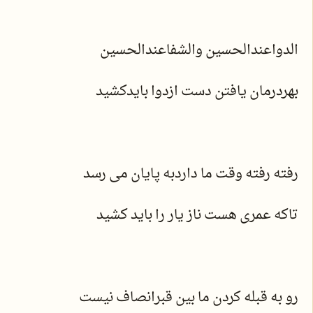
الدواعندالحسین والشفاعندالحسین
بهردرمان یافتن دست ازدوا بایدکشید
رفته رفته وقت ما داردبه پایان می رسد
تاکه عمری هست ناز یار را باید کشید
رو به قبله کردن ما بین قبرانصاف نیست