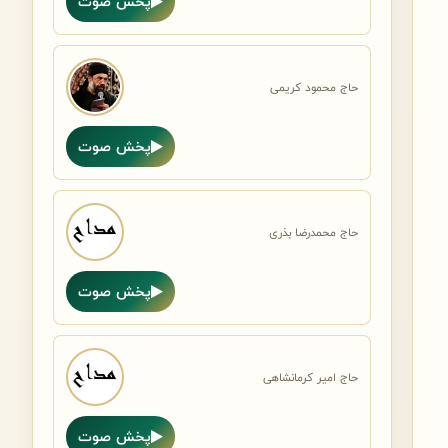
پخش صوت
حاج محمود کریمی
پخش صوت
حاج محمدرضا بذری
پخش صوت
حاج امیر کرمانشاهی
پخش صوت