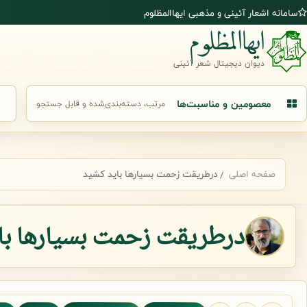
رش به محتوای اصلی
سامانه اشعار آئینی و مذهبی ایهاالمظلوم
ایهاالمظلوم
دیوان دیجیتال شعر آئینی
معصومین و مناسبت‌ها
مرتب، دسته‌بندی‌شده و قابل جستجو
جست
صفحه اصلی
درطریقت زحمت بسیارها باید کشید
درطریقت زحمت بسیارها با