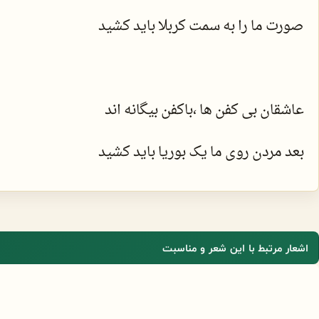
صورت ما را به سمت کربلا باید کشید
عاشقان بی کفن ها ،باکفن بیگانه اند
بعد مردن روی ما یک بوریا باید کشید
اشعار مرتبط با این شعر و مناسبت