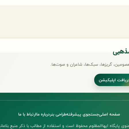
مذهبی
صومین، گریزها، سبک‌ها، شاعران و صوت‌ها.
ریافت اپلیکیشن
صفحه اصلی
جستجوی پیشرفته
طراحی بنر
درباره ما
ارتباط با ما
وی پایگاه ایهاالمظلوم محفوظ است و استفاده از مطالب با ذکر منبع بلامانع