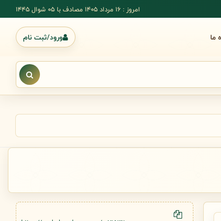
امروز : 16 مرداد 1405 مصادف با ۰۵ شوال ۱۴۴۵
ه ما
ورود/ثبت نام