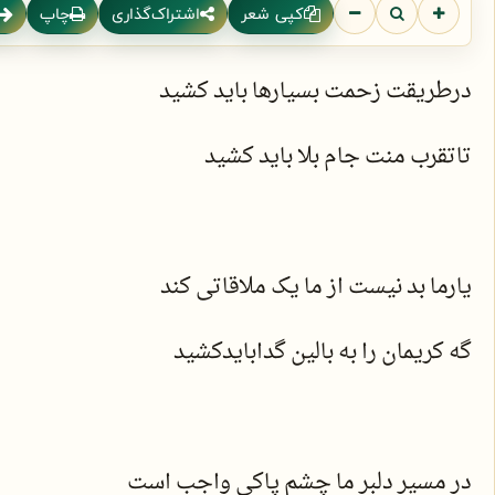
کپی شعر
اشتراک‌گذاری
چاپ
درطریقت زحمت بسیارها باید کشید
تاتقرب منت جام بلا باید کشید
یارما بد نیست از ما یک ملاقاتی کند
گه کریمان را به بالین گدابایدکشید
در مسیر دلبر ما چشم پاکی واجب است