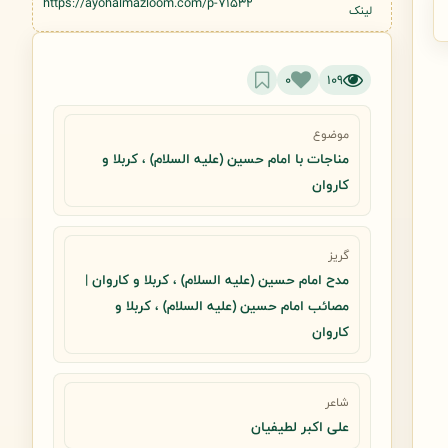
https://ayohalmazloom.com/p-71532
لینک
0
109
موضوع
مناجات با امام حسین (علیه السلام) ، کربلا و
کاروان
گریز
مدح امام حسین (علیه السلام) ، کربلا و کاروان |
مصائب امام حسین (علیه السلام) ، کربلا و
کاروان
شاعر
علی اکبر لطیفیان