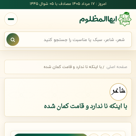
رش به محتوای اصلی
امروز : 17 مرداد 1405 مصادف با ۰۵ شوال ۱۴۴۵
ایهاالمظلوم
جستجوی سریع شعر
صفحه اصلی
با اینکه نا ندارد و قامت کمان شده
با اینکه نا ندارد و قامت کمان شده