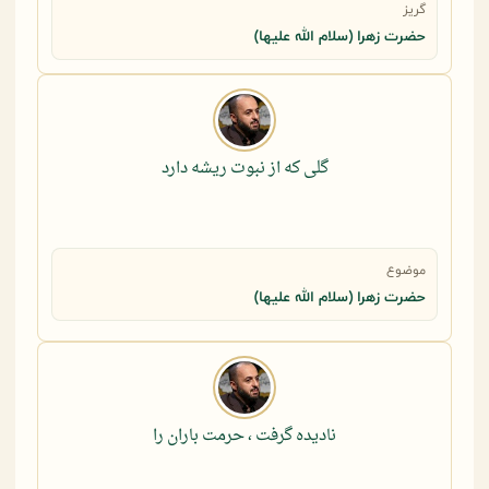
گریز
حضرت زهرا (سلام الله علیها)
گلی که از نبوت ریشه دارد
موضوع
حضرت زهرا (سلام الله علیها)
نادیده گرفت ، حرمت باران را