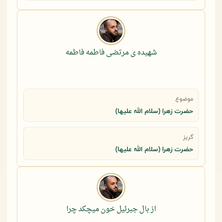
شهیده ی مرتضی فاطمه فاطمه
موضوع
حضرت زهرا (سلام الله علیها)
گریز
حضرت زهرا (سلام الله علیها)
از بال جبرئیل خون میچکد چرا