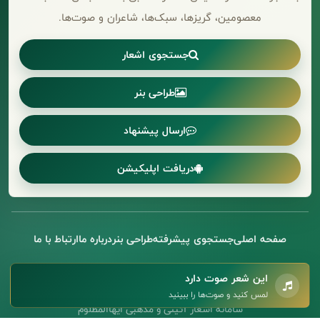
معصومین، گریزها، سبک‌ها، شاعران و صوت‌ها.
جستجوی اشعار
طراحی بنر
ارسال پیشنهاد
دریافت اپلیکیشن
صفحه اصلی
جستجوی پیشرفته
طراحی بنر
درباره ما
ارتباط با ما
حقوق مادی و معنوی پایگاه ایهاالمظلوم محفوظ است و استفاده از
این شعر صوت دارد
مطالب با ذکر منبع بلامانع می‌باشد.
لمس کنید و صوت‌ها را ببینید
سامانه اشعار آئینی و مذهبی ایهاالمظلوم