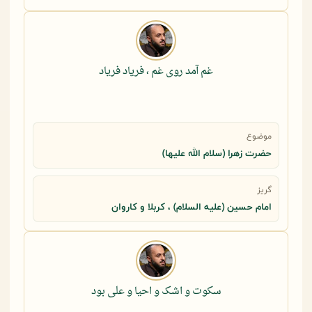
غم آمد روی غم ، فریاد فریاد
موضوع
حضرت زهرا (سلام الله علیها)
گریز
امام حسین (علیه السلام) ، کربلا و کاروان
سکوت و اشک و احیا و علی بود