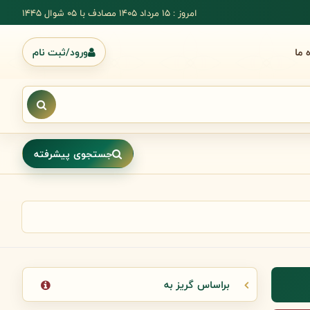
امروز : 15 مرداد 1405 مصادف با ۰۵ شوال ۱۴۴۵
ه ما
ورود/ثبت نام
جستجوی پیشرفته
براساس گریز به