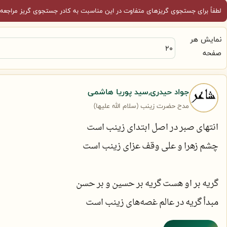
لطفاً برای جستجوی گریزهای متفاوت در این مناسبت به کادر جستجوی گریز مراجعه 
نمایش هر
صفحه
جواد حیدری,سید پوریا هاشمی
مدح حضرت زینب (سلام الله علیها)
انتهای صبر در اصل ابتدای زینب است
چشم زهرا و علی وقف عزای زینب است
گریه بر او هست گریه بر حسین و بر حسن
مبدأ گریه در عالم غصه‌های زینب است