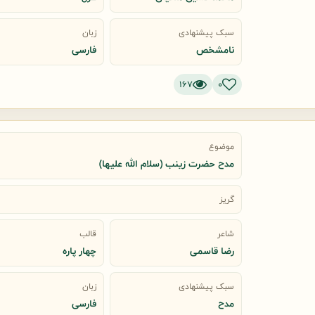
سبک پیشنهادی
زبان
نامشخص
فارسی
167
0
موضوع
مدح حضرت زینب (سلام الله علیها)
گریز
شاعر
قالب
رضا قاسمی
چهار پاره
سبک پیشنهادی
زبان
مدح
فارسی