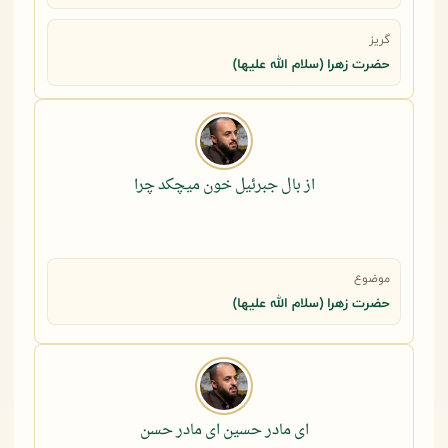
گریز
حضرت زهرا (سلام الله علیها)
از بال جبرئیل خون میچکد چرا
موضوع
حضرت زهرا (سلام الله علیها)
ای مادر حسین ای مادر حسن