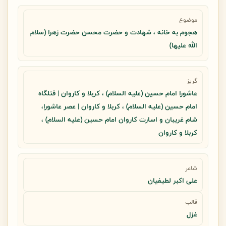
موضوع
هجوم به خانه ، شهادت و حضرت محسن حضرت زهرا (سلام
الله علیها)
گریز
عاشورا امام حسین (علیه السلام) ، کربلا و کاروان | قتلگاه
امام حسین (علیه السلام) ، کربلا و کاروان | عصر عاشورا،
شام غریبان و اسارت کاروان امام حسین (علیه السلام) ،
کربلا و کاروان
شاعر
علی اکبر لطیفیان
قالب
غزل