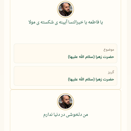
یا فاطمه یا خیرالنسا آیینه ی شکسته ی مولا
موضوع
حضرت زهرا (سلام الله علیها)
گریز
حضرت زهرا (سلام الله علیها)
من دلخوشی در دنیا ندارم