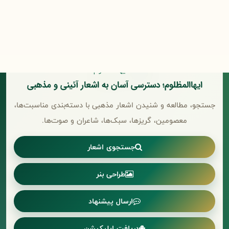
ایهاالمظلوم؛ دسترسی آسان به اشعار آئینی و مذهبی
جستجو، مطالعه و شنیدن اشعار مذهبی با دسته‌بندی مناسبت‌ها،
معصومین، گریزها، سبک‌ها، شاعران و صوت‌ها.
جستجوی اشعار
طراحی بنر
ارسال پیشنهاد
دریافت اپلیکیشن