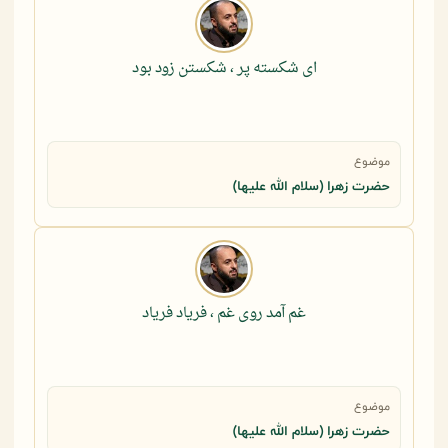
ای شکسته پر ، شکستن زود بود
موضوع
حضرت زهرا (سلام الله علیها)
غم آمد روی غم ، فریاد فریاد
موضوع
حضرت زهرا (سلام الله علیها)