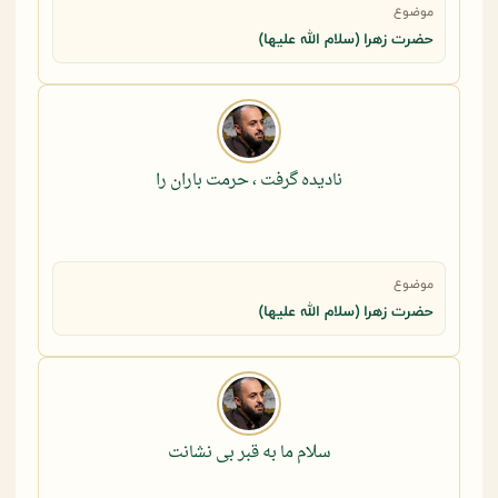
موضوع
حضرت زهرا (سلام الله علیها)
نادیده گرفت ، حرمت باران را
موضوع
حضرت زهرا (سلام الله علیها)
سلام ما به قبر بی نشانت