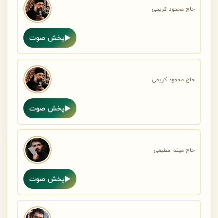
حاج محمود کریمی
پخش صوت
حاج محمود کریمی
پخش صوت
حاج میثم مطیعی
پخش صوت