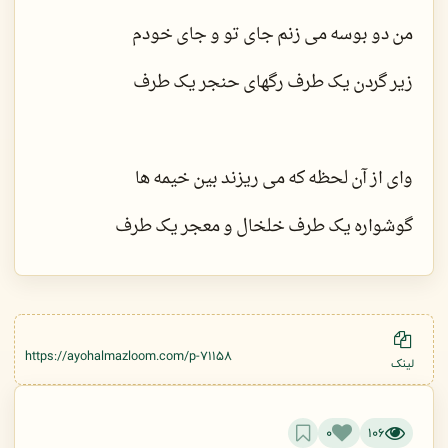
من دو بوسه می زنم جای تو و جای خودم
زیر گردن یک طرف رگهای حنجر یک طرف
وای از آن لحظه که می ریزند بین خیمه ها
گوشواره یک طرف خلخال و معجر یک طرف
https://ayohalmazloom.com/p-71158
لینک
0
106