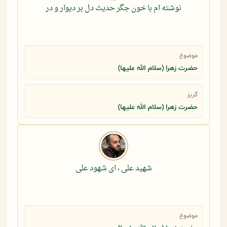
نوشته ام با خون جگر حدیث دل بر دیوار و در
موضوع
حضرت زهرا (سلام الله علیها)
گریز
حضرت زهرا (سلام الله علیها)
شهید علی ، ای شهود علی
موضوع