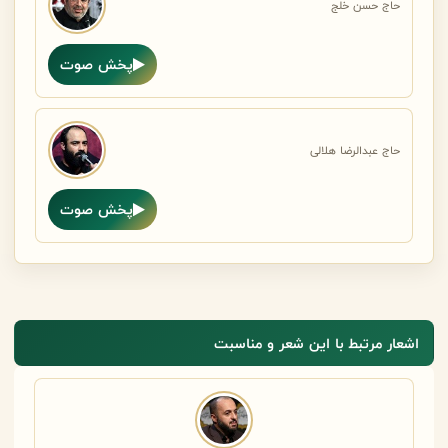
حاج حسن خلج
پخش صوت
حاج عبدالرضا هلالی
پخش صوت
اشعار مرتبط با این شعر و مناسبت