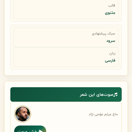
قالب
مثنوی
سبک پیشنهادی
سرود
زبان
فارسی
صوت‌های این شعر
حاج میثم مؤمنی نژاد
پخش صوت