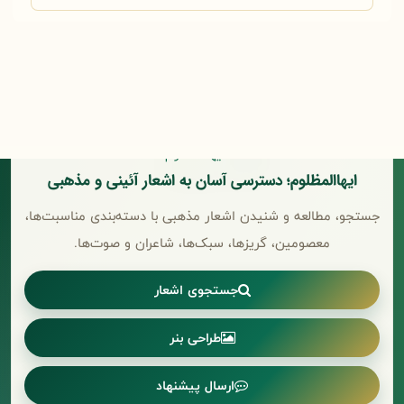
ایهاالمظلوم؛ دسترسی آسان به اشعار آئینی و مذهبی
جستجو، مطالعه و شنیدن اشعار مذهبی با دسته‌بندی مناسبت‌ها،
معصومین، گریزها، سبک‌ها، شاعران و صوت‌ها.
جستجوی اشعار
طراحی بنر
ارسال پیشنهاد