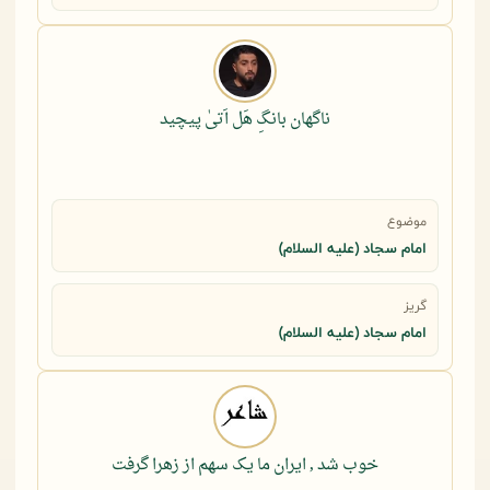
ناگهان بانگِ هَل اَتیٰ پیچید
موضوع
امام سجاد (علیه السلام)
گریز
امام سجاد (علیه السلام)
خوب شد , ایران ما یک سهم از زهرا گرفت