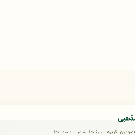
مذهبی
صومین، گریزها، سبک‌ها، شاعران و صوت‌ها.