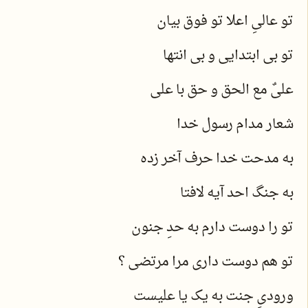
تو عالیِ اعلا تو فوق بیان
تو بی ابتدایی و بی انتها
علیٌ مع الحق و حق با علی
شعار مدام رسول خدا
به مدحت خدا حرف آخر زده
به جنگ احد آیه لافتا
تو را دوست دارم به حدِ جنون
تو هم دوست داری مرا مرتضی ؟
ورودیِ جنت به یک یا علیست