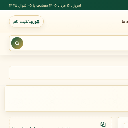
امروز : 16 مرداد 1405 مصادف با ۰۵ شوال ۱۴۴۵
ه ما
ورود/ثبت نام