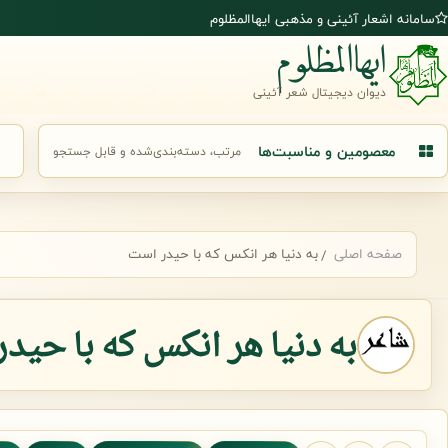
رش به محتوای اصلی
سامانه اشعار آئینی و مذهبی ایهاالمظلوم
ایهاالمظلوم
دیوان دیجیتال شعر آئینی
معصومین و مناسبت‌ها
مرتب، دسته‌بندی‌شده و قابل جستجو
جست
صفحه اصلی
به دنیا هر انکس که با حیدر است
به دنیا هر انکس که با حید