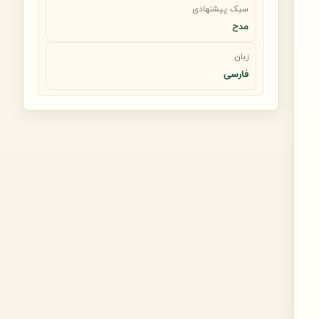
سبک پیشنهادی
مدح
زبان
فارسی