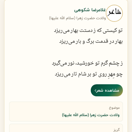
راضیه، مرضیه، عَذرا
غلامرضا شکوهی
عالمه، علیمه، عُلیا
ولادت حضرت زهرا (سلام الله علیها)
صل الله علی الزهرا
تو کیستی که ز دستت بهار می‌ریزد
بهار در قدمت برگ و بار می‌ریزد
تا نسیم رحمت تو می‌وزه
دل ما رو آب و جارو می‌کنه
ز چشم گرم تو خورشید، نور می‌گیرد
هرکسی میخواد بهشتو حس کنه
چو مِهرِ روی تو بر شام تار می‌ریزد
عطر چادر تو رو بو می‌کنه
مشاهده شعر
به زیر پای تو، ای یاس گلشن یاسین
وقتی که خدا، خاکت رو سرشت
نسیم عشق، گل انتظار می‌ریزد
موضوع
اسمت رو نوشت، رو در بهشت
ولادت حضرت زهرا (سلام الله علیها)
چو عطر آمدنت را به سینه می‌کارند،
گریز