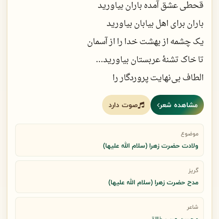
قحطی عشق آمده باران بیاورید
باران برای اهل بیابان بیاورید
یک چشمه از بهشت خدا را از آسمان
تا خاک تشنۀ عربستان بیاورید...
الطاف بی‌نهایت پروردگار را
در قالب سه آیۀ قرآن بیاورید
مشاهده شعر
صوت دارد
یک سیب سرخ را به پیمبر دهید و بعد
حوریه‌ای به کسوت انسان بیاورید
موضوع
ولادت حضرت زهرا (سلام الله علیها)
هر سیب سرخ، سیب پیمبر نمی‌شود
گریز
مدح حضرت زهرا (سلام الله علیها)
هر سوره‌ای که سورۀ کوثر نمی‌شود
شاعر