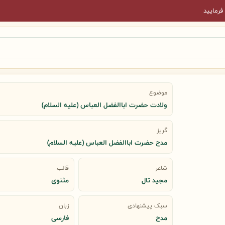
فرمایید
موضوع
ولادت حضرت اباالفضل العباس (علیه السلام)
گریز
مدح حضرت اباالفضل العباس (علیه السلام)
شاعر
قالب
مجید تال
مثنوی
سبک پیشنهادی
زبان
مدح
فارسی