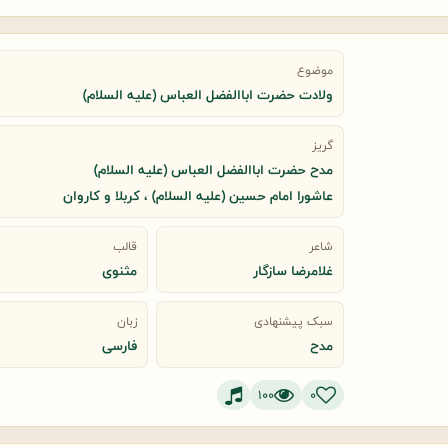
موضوع
ولادت حضرت اباالفضل العباس (علیه السلام)
گریز
مدح حضرت اباالفضل العباس (علیه السلام)
عاشورا امام حسین (علیه السلام) ، کربلا و کاروان
شاعر
قالب
غلامرضا سازگار
مثنوی
سبک پیشنهادی
زبان
مدح
فارسی
100
0