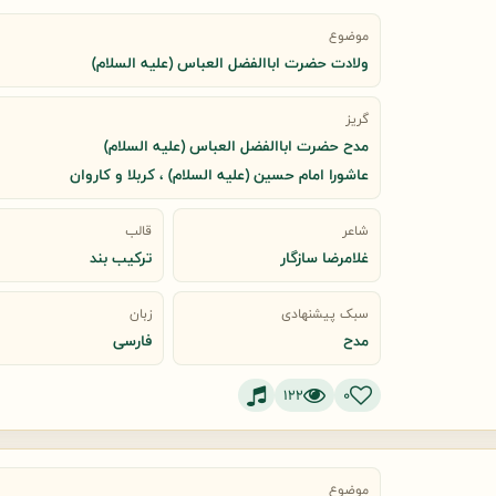
موضوع
ولادت حضرت اباالفضل العباس (علیه السلام)
گریز
مدح حضرت اباالفضل العباس (علیه السلام)
عاشورا امام حسین (علیه السلام) ، کربلا و کاروان
شاعر
قالب
غلامرضا سازگار
ترکیب بند
سبک پیشنهادی
زبان
مدح
فارسی
122
0
موضوع