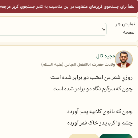
لطفاً برای جستجوی گریزهای متفاوت در این مناسبت به کادر جستجوی گریز مراجعه 
نمایش هر
صفحه
مجید تال
ولادت حضرت اباالفضل العباس (علیه السلام)
روزیِ شعر من امشب دو برابر شده است
چون که سرگرم نگاه دو برادر شده است
چون که بانوی کلابیه پسر آورده
چشم وا کن، پدر خاک قمر آورده