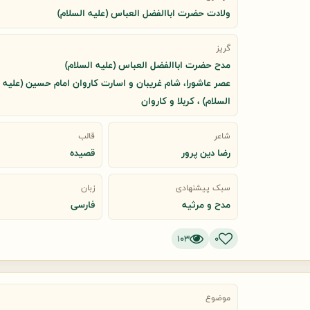
ولادت حضرت اباالفضل العباس (علیه السلام)
گریز
مدح حضرت اباالفضل العباس (علیه السلام)
عصر عاشورا، شام غریبان و اسارت کاروان امام حسین (علیه
السلام) ، کربلا و کاروان
شاعر
قالب
رضا دین پرور
قصیده
سبک پیشنهادی
زبان
مدح و مرثیه
فارسی
103
0
موضوع