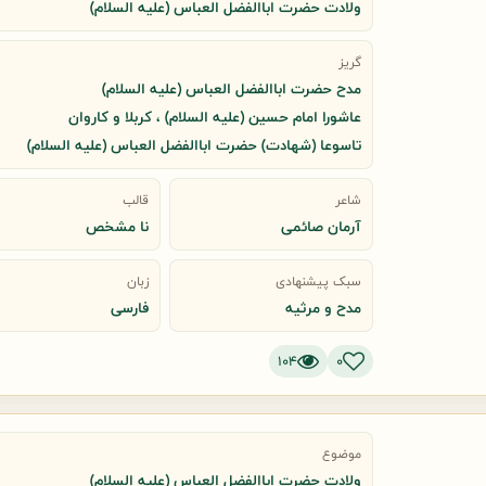
ولادت حضرت اباالفضل العباس (علیه السلام)
گریز
مدح حضرت اباالفضل العباس (علیه السلام)
عاشورا امام حسین (علیه السلام) ، کربلا و کاروان
تاسوعا (شهادت) حضرت اباالفضل العباس (علیه السلام)
شاعر
قالب
آرمان صائمی
نا مشخص
سبک پیشنهادی
زبان
مدح و مرثیه
فارسی
104
0
موضوع
ولادت حضرت اباالفضل العباس (علیه السلام)