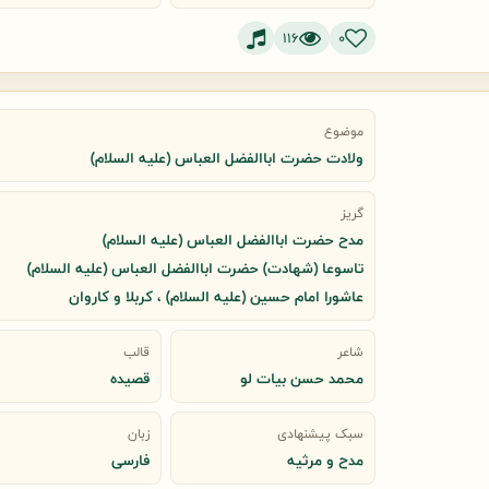
116
0
موضوع
ولادت حضرت اباالفضل العباس (علیه السلام)
گریز
مدح حضرت اباالفضل العباس (علیه السلام)
تاسوعا (شهادت) حضرت اباالفضل العباس (علیه السلام)
عاشورا امام حسین (علیه السلام) ، کربلا و کاروان
شاعر
قالب
محمد حسن بیات لو
قصیده
سبک پیشنهادی
زبان
مدح و مرثیه
فارسی