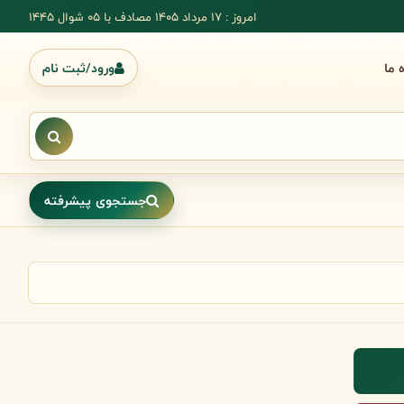
امروز : 17 مرداد 1405 مصادف با ۰۵ شوال ۱۴۴۵
ه ما
ورود/ثبت نام
جستجوی پیشرفته