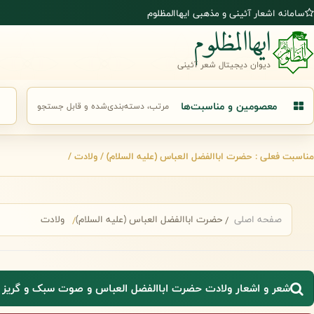
رش به محتوای اصلی
سامانه اشعار آئینی و مذهبی ایهاالمظلوم
ایهاالمظلوم
دیوان دیجیتال شعر آئینی
معصومین و مناسبت‌ها
مرتب، دسته‌بندی‌شده و قابل جستجو
جست
مناسبت فعلی : حضرت اباالفضل العباس (علیه السلام) / ولادت /
صفحه اصلی
حضرت اباالفضل العباس (علیه السلام)
ولادت
شعر و اشعار ولادت حضرت اباالفضل العباس و صوت سبک و گریز 