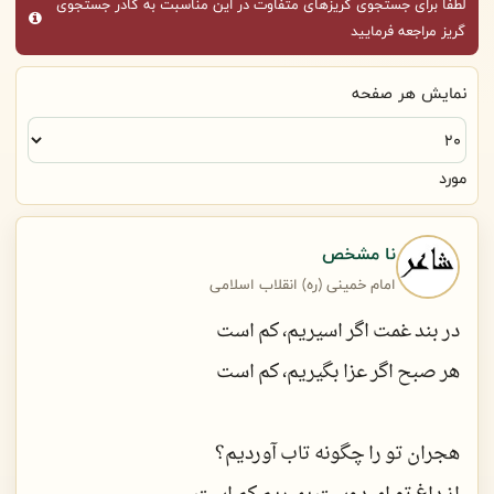
لطفاً برای جستجوی گریزهای متفاوت در این مناسبت به کادر جستجوی
گریز مراجعه فرمایید
نمایش هر صفحه
مورد
نا مشخص
امام خمینی (ره) انقلاب اسلامی
در بند غمت اگر اسیریم، کم است
هر صبح اگر عزا بگیریم، کم است
هجران تو را چگونه تاب آوردیم؟
از داغ تو ای دوست بمیریم کم است